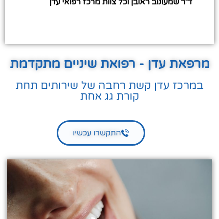
ד״ר שמעונוב ראובן וכל צוות מרכז רפואי עדן
מרפאת עדן - רפואת שיניים מתקדמת
במרכז עדן קשת רחבה של שירותים תחת
קורת גג אחת
התקשרו עכשיו