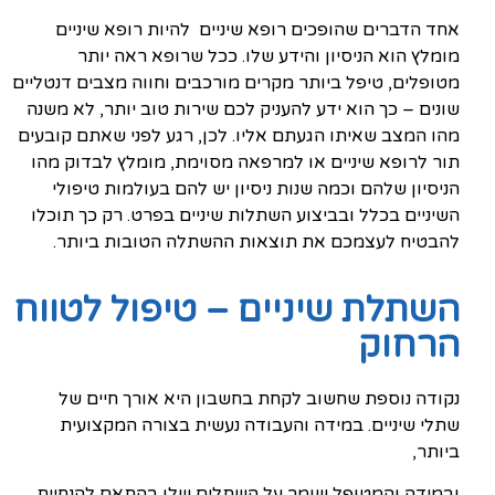
אחד הדברים שהופכים רופא שיניים להיות רופא שיניים
מומלץ הוא הניסיון והידע שלו. ככל שרופא ראה יותר
מטופלים, טיפל ביותר מקרים מורכבים וחווה מצבים דנטליים
שונים – כך הוא ידע להעניק לכם שירות טוב יותר, לא משנה
מהו המצב שאיתו הגעתם אליו. לכן, רגע לפני שאתם קובעים
תור לרופא שיניים או למרפאה מסוימת, מומלץ לבדוק מהו
הניסיון שלהם וכמה שנות ניסיון יש להם בעולמות טיפולי
השיניים בכלל ובביצוע השתלות שיניים בפרט. רק כך תוכלו
להבטיח לעצמכם את תוצאות ההשתלה הטובות ביותר.
השתלת שיניים – טיפול לטווח
הרחוק
נקודה נוספת שחשוב לקחת בחשבון היא אורך חיים של
שתלי שיניים. במידה והעבודה נעשית בצורה המקצועית
ביותר,
ובמידה והמטופל שומר על השתלים שלו בהתאם להנחיית