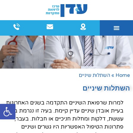
שיקום הפה
רפואת שיניים
מרפאות רופאים מומחים
טיפולי שיניים אסתטיים
Home
»
השתלות שיניים
השתלות שיניים
למרות שרפואת השיניים התקדמה בשנים האחרונות
פתח
בעיית אובדן שיניים עדיין קיימת. בעיה זו נגרמת בגלל
עששת, דלקות ומחלות חניכיים או חבלות. בעבר,
פתרונות הטיפול האפשריות היו גשרים ושיניים