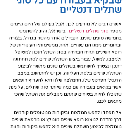
שבקיא בעבודה עם כל סוגי
שתלים דנטליים
אנשים רבים לא מודעים לכך, אבל בעולם של היום קיימים
מספר
סוגי שתלים דנטליים
. בישראל, נהוג להשתמש
בחמישה סוגים שונים, הנבדלים אחד מהשני בגודל, בצורה
ובחומרים ממנו הם עשויים. אחת ממשימותיו העיקריות של
רופא השיניים תהיה הבחירה בסוג השתל הנכון למטופל
ולמצבו. למשל, עבור ביצוע השתלת שיניים לסת תחתונה
ייתכן ונצטרך להשתמש בשתלים שונים מאשר לביצוע
השתלת שיניים בלסת העליונה, וכן יש להתחשב במצב
הדנטלי הפרטני שלו. ההמלצה שלנו היא להעדיף רופאים
אשר בקיאים בעבודה עם כמה שיותר סוגי שתלים, על מנת
שתוכלו להיות בטוחים שאתם מקבלים את השתל שהכי
מתאים לכם.
אל תפחדו לחפש המלצות וביקורות ממטופלים קודמים
דרך נהדרת למצוא רופא שיניים מומלץ או מרפאת שיניים
מומלצת לביצוע השתלת שיניים היא לחפש ביקורות וחוות