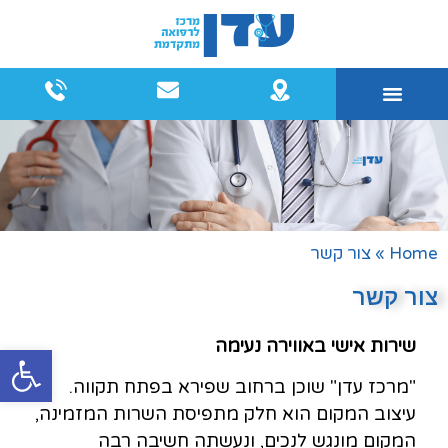
שיקום הפה
רפואת שיניים
מרפאות רופאים מומחים
טיפולי שיניים אסתטיים
Home
»
צור קשר
צור קשר
שירות אישי באווירה נעימה
פתח
"מרכז עדן" שוכן ברחוב שפירא בפתח תקווה.
עיצוב המקום הוא חלק מתפיסת השרות המזמינה,
המקום מונגש לנכים, ונעשתה חשיבה רבה